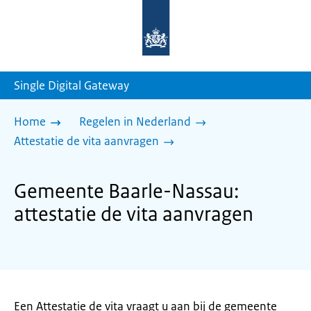
Naar
de
homepage
van
sdg.rijksoverheid.nl
Single Digital Gateway
Home
Regelen in Nederland
Attestatie de vita aanvragen
Gemeente Baarle-Nassau:
attestatie de vita aanvragen
Een Attestatie de vita vraagt u aan bij de gemeente