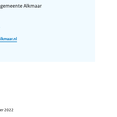
 gemeente Alkmaar
lkmaar.nl
ber 2022