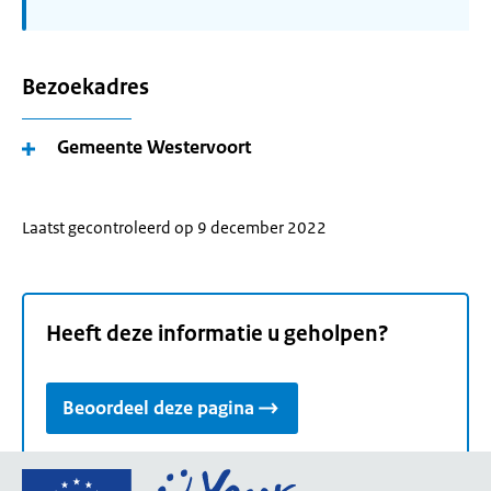
Bezoekadres
Gemeente Westervoort
Laatst gecontroleerd op 9 december 2022
Heeft deze informatie u geholpen?
Beoordeel deze pagina
Ga