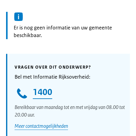
Informatie:
Er is nog geen informatie van uw gemeente
beschikbaar.
VRAGEN OVER DIT ONDERWERP?
Bel met Informatie Rijksoverheid:
1400
Bereikbaar van maandag tot en met vrijdag van 08.00 tot
20.00 uur.
Meer contactmogelijkheden