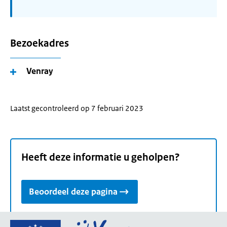
Bezoekadres
Venray
Laatst gecontroleerd op 7 februari 2023
Heeft deze informatie u geholpen?
Beoordeel deze pagina
Ga