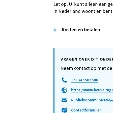
Let op. U kunt alleen een g
in Nederland woont en bent
Kosten en betalen
VRAGEN OVER DIT ONDE
Neem contact op met de
+31343565600
https://www.heuvelrug.
Publiekscommunicatie@
Contactformulier