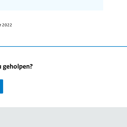
er 2022
u geholpen?