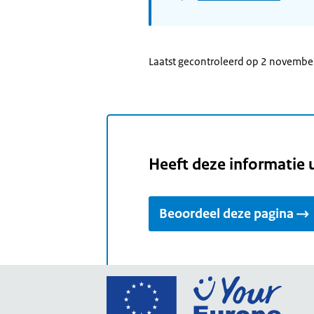
Laatst gecontroleerd op 2 novemb
Heeft deze informatie 
Beoordeel deze pagina
Ga
naar