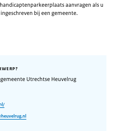
ehandicaptenparkeerplaats aanvragen als u
 ingeschreven bij een gemeente.
RWERP?
 gemeente Utrechtse Heuvelrug
nl/
heuvelrug.nl