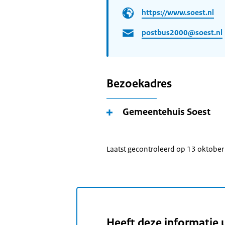
https://www.soest.nl
postbus2000@soest.nl
Bezoekadres
Gemeentehuis Soest
Laatst gecontroleerd op 13 oktobe
Heeft deze informatie 