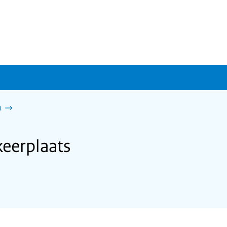
n
eerplaats