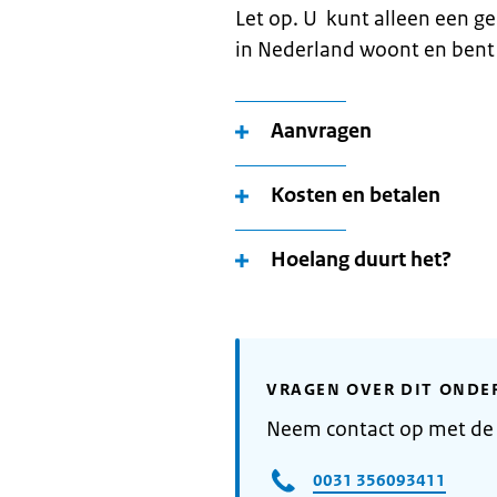
Let op. U kunt alleen een g
in Nederland woont en bent
Aanvragen
Kosten en betalen
Hoelang duurt het?
VRAGEN OVER DIT ONDE
Neem contact op met de
0031 356093411