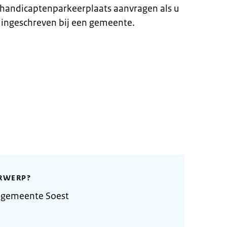
ehandicaptenparkeerplaats aanvragen als u
 ingeschreven bij een gemeente.
RWERP?
 gemeente Soest