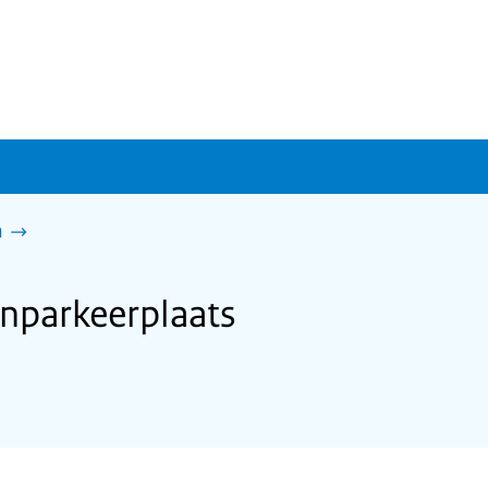
n
nparkeerplaats