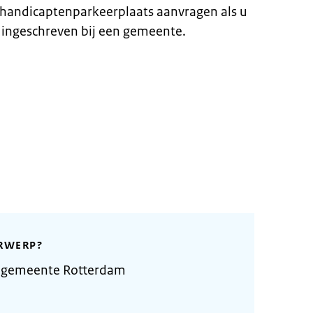
ehandicaptenparkeerplaats aanvragen als u
 ingeschreven bij een gemeente.
RWERP?
e gemeente Rotterdam