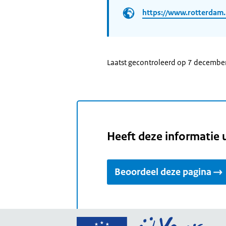
https://www.rotterdam.
Laatst gecontroleerd op 7 decembe
Heeft deze informatie 
Beoordeel deze pagina
Ga