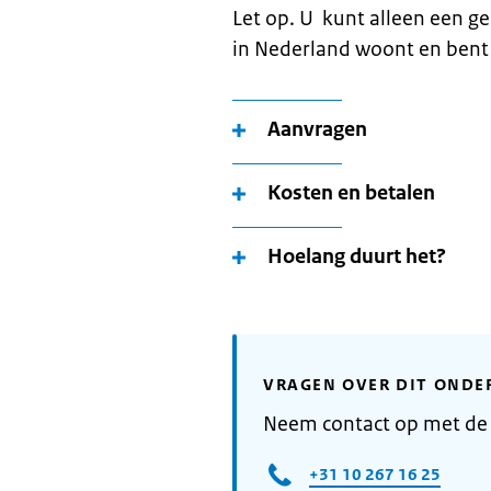
Let op. U kunt alleen een g
in Nederland woont en bent
Aanvragen
Kosten en betalen
Hoelang duurt het?
VRAGEN OVER DIT ONDE
Neem contact op met d
+31 10 267 16 25