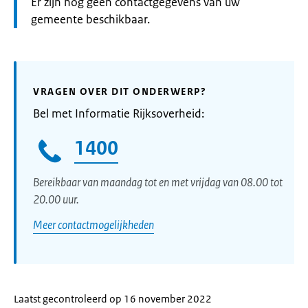
Informatie:
Er zijn nog geen contactgegevens van uw
gemeente beschikbaar.
VRAGEN OVER DIT ONDERWERP?
Bel met Informatie Rijksoverheid:
1400
Bereikbaar van maandag tot en met vrijdag van 08.00 tot
20.00 uur.
Meer contactmogelijkheden
Laatst gecontroleerd op 16 november 2022