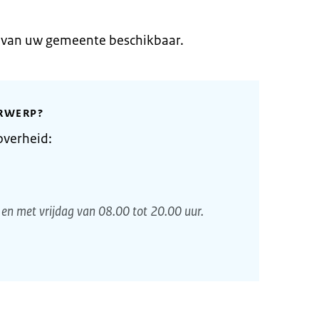
e van uw gemeente beschikbaar.
RWERP?
overheid:
en met vrijdag van 08.00 tot 20.00 uur.