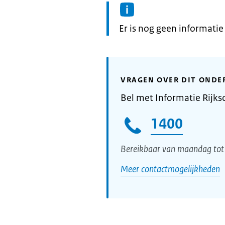
Informatie:
Er is nog geen informati
VRAGEN OVER DIT ONDE
Bel met Informatie Rijks
1400
Bereikbaar van maandag tot 
Meer contactmogelijkheden