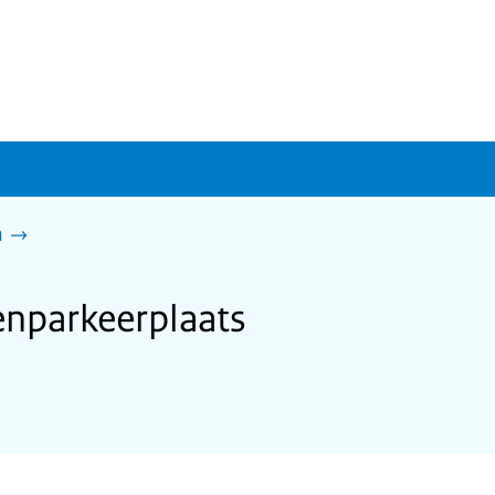
n
nparkeerplaats