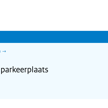
n
parkeerplaats