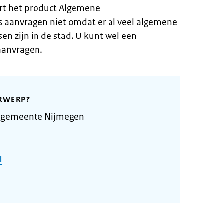
rt het product Algemene
 aanvragen niet omdat er al veel algemene
n zijn in de stad. U kunt wel een
aanvragen.
RWERP?
e gemeente Nijmegen
l