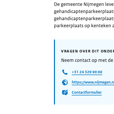
De gemeente Nijmegen leve
gehandicaptenparkeerplaats
gehandicaptenparkeerplaatse
parkeerplaats op kenteken 
VRAGEN OVER DIT ONDE
Neem contact op met d
+31 24 329 90 00
https://www.nijmegen.n
Contactformulier