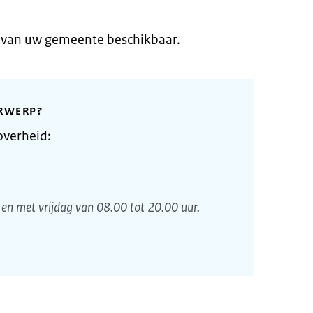
e van uw gemeente beschikbaar.
RWERP?
overheid:
en met vrijdag van 08.00 tot 20.00 uur.