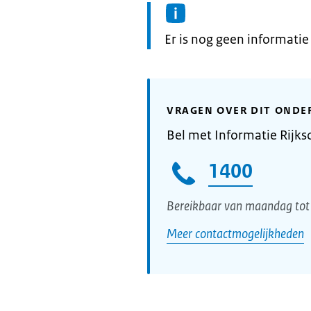
Informatie:
Er is nog geen informati
VRAGEN OVER DIT ONDE
Bel met Informatie Rijks
1400
Bereikbaar van maandag tot 
Meer contactmogelijkheden