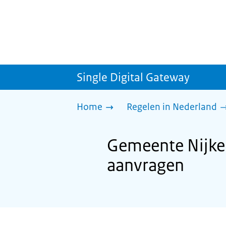
Single Digital Gateway
Home
Regelen in Nederland
Gemeente Nijke
aanvragen