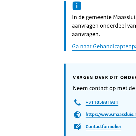
Informatie:
In de gemeente Maasslui
aanvragen onderdeel va
aanvragen.
Ga naar Gehandicaptenp
VRAGEN OVER DIT ONDE
Neem contact op met de
+31105931931
https://www.maassluis.
Contactformulier