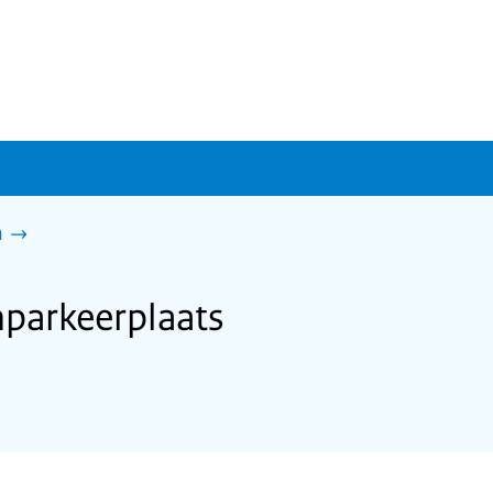
n
parkeerplaats