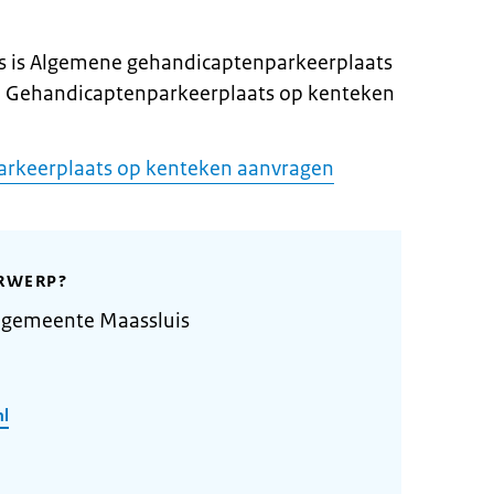
s is Algemene gehandicaptenparkeerplaats
n Gehandicaptenparkeerplaats op kenteken
arkeerplaats op kenteken aanvragen
RWERP?
 gemeente Maassluis
nl