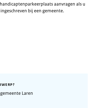
ehandicaptenparkeerplaats aanvragen als u
 ingeschreven bij een gemeente.
RWERP?
 gemeente Laren