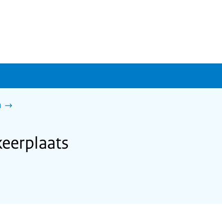
n
eerplaats