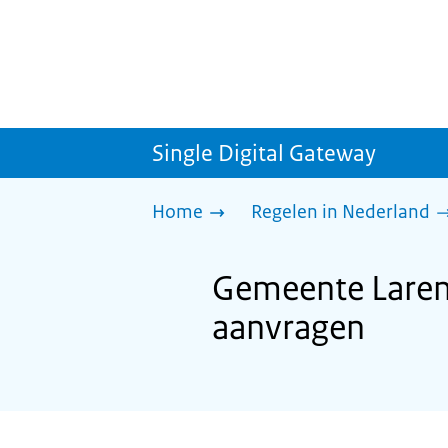
Single Digital Gateway
Home
Regelen in Nederland
Gemeente Laren
aanvragen