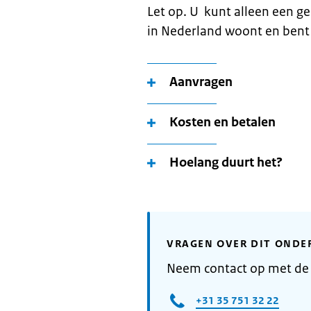
Let op. U kunt alleen een g
in Nederland woont en bent
Aanvragen
Kosten en betalen
Hoelang duurt het?
VRAGEN OVER DIT ONDE
Neem contact op met de
+31 35 751 32 22