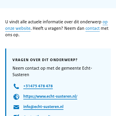
U vindt alle actuele informatie over dit onderwerp
op
onze website
. Heeft u vragen? Neem dan
contact
met
ons op.
VRAGEN OVER DIT ONDERWERP?
Neem contact op met de gemeente Echt-
Susteren
+31475 478 478
https://www.echt-susteren.nl/
info@echt-susteren.nl