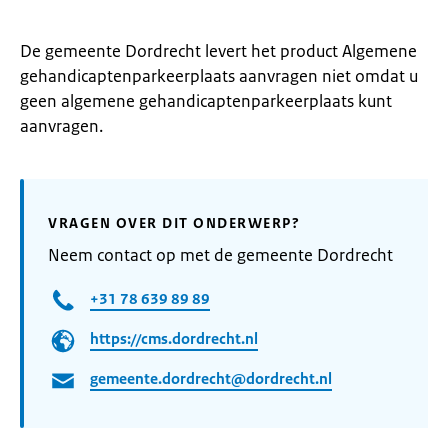
De gemeente Dordrecht levert het product Algemene
gehandicaptenparkeerplaats aanvragen niet omdat u
geen algemene gehandicaptenparkeerplaats kunt
aanvragen.
VRAGEN OVER DIT ONDERWERP?
Neem contact op met de gemeente Dordrecht
+31 78 639 89 89
https://cms.dordrecht.nl
gemeente.dordrecht@dordrecht.nl