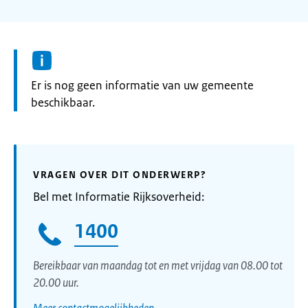
Informatie:
Er is nog geen informatie van uw gemeente
beschikbaar.
VRAGEN OVER DIT ONDERWERP?
Bel met Informatie Rijksoverheid:
1400
Bereikbaar van maandag tot en met vrijdag van 08.00 tot
20.00 uur.
Meer contactmogelijkheden