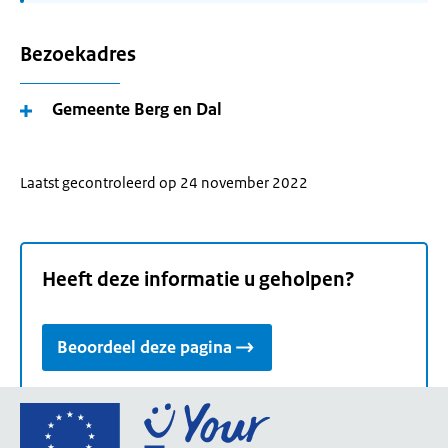
Bezoekadres
Gemeente Berg en Dal
Laatst gecontroleerd op 24 november 2022
Heeft deze informatie u geholpen?
Beoordeel deze pagina
Ga
naar