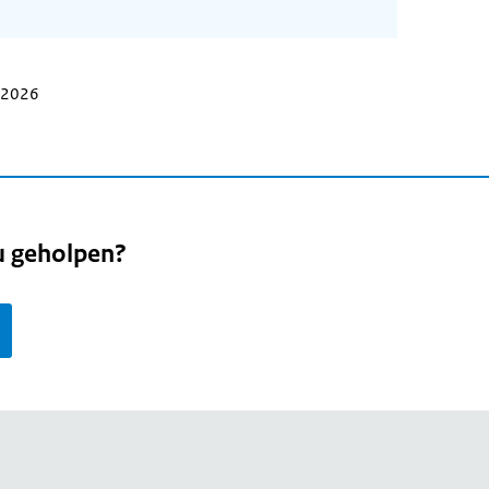
i 2026
u geholpen?