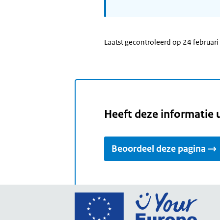
Laatst gecontroleerd op 24 februar
Heeft deze informatie 
Beoordeel deze pagina
Ga
naar