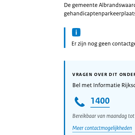
De gemeente Albrandswaard
gehandicaptenparkeerplaats
Informatie:
Er zijn nog geen contact
VRAGEN OVER DIT ONDE
Bel met Informatie Rijks
1400
Bereikbaar van maandag tot 
Meer contactmogelijkheden