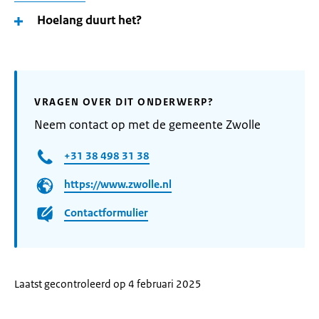
Hoelang duurt het?
VRAGEN OVER DIT ONDERWERP?
Neem contact op met de gemeente Zwolle
+31 38 498 31 38
https://www.zwolle.nl
Contactformulier
Laatst gecontroleerd op 4 februari 2025