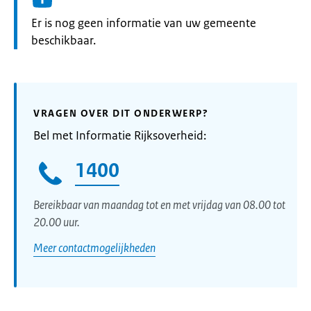
Informatie:
Er is nog geen informatie van uw gemeente
beschikbaar.
VRAGEN OVER DIT ONDERWERP?
Bel met Informatie Rijksoverheid:
1400
Bereikbaar van maandag tot en met vrijdag van 08.00 tot
20.00 uur.
Meer contactmogelijkheden