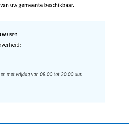
e van uw gemeente beschikbaar.
RWERP?
overheid:
en met vrijdag van 08.00 tot 20.00 uur.