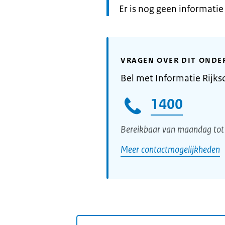
Informatie:
Er is nog geen informati
VRAGEN OVER DIT ONDE
Bel met Informatie Rijks
1400
Bereikbaar van maandag tot 
Meer contactmogelijkheden