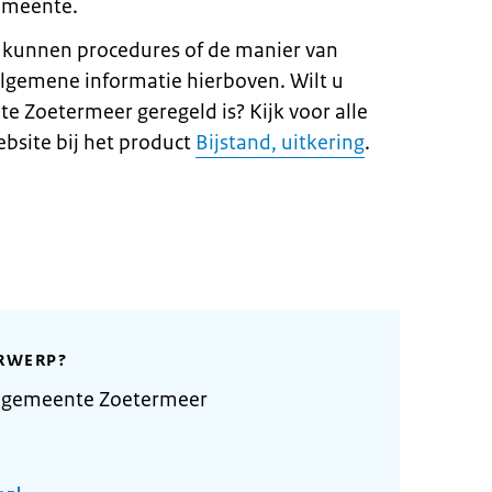
gemeente.
kunnen procedures of de manier van
lgemene informatie hierboven. Wilt u
e Zoetermeer geregeld is? Kijk voor alle
ebsite bij het product
Bijstand, uitkering
.
RWERP?
 gemeente Zoetermeer