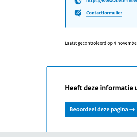
https://www.zoetermeer
Contactformulier
Laatst gecontroleerd op 4 novemb
Heeft deze informatie 
Beoordeel deze pagina