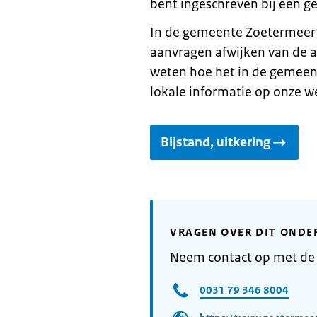
bent ingeschreven bij een 
In de gemeente Zoetermeer 
aanvragen afwijken van de a
weten hoe het in de gemeent
lokale informatie op onze w
Bijstand, uitkering
VRAGEN OVER DIT ONDE
Neem contact op met de
0031 79 346 8004