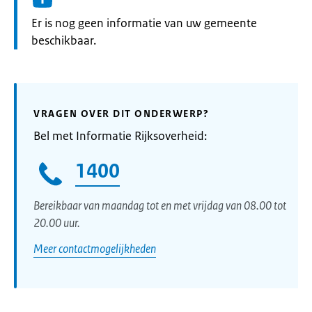
Informatie:
Er is nog geen informatie van uw gemeente
beschikbaar.
VRAGEN OVER DIT ONDERWERP?
Bel met Informatie Rijksoverheid:
1400
Bereikbaar van maandag tot en met vrijdag van 08.00 tot
20.00 uur.
Meer contactmogelijkheden