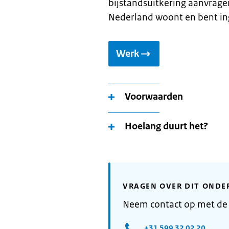
bijstandsuitkering aanvragen
Nederland woont en bent in
Werk
Voorwaarden
Hoelang duurt het?
VRAGEN OVER DIT ONDE
Neem contact op met d
+31 599 32 02 20