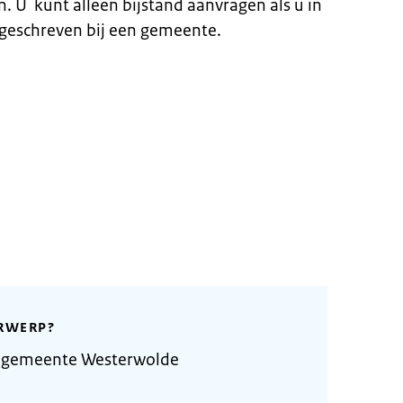
. U kunt alleen bijstand aanvragen als u in
geschreven bij een gemeente.
RWERP?
e gemeente Westerwolde