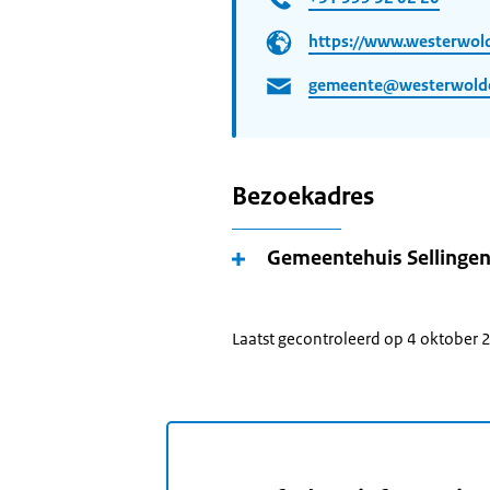
https://www.westerwold
gemeente@westerwolde
Bezoekadres
Gemeentehuis Sellinge
Laatst gecontroleerd op 4 oktober