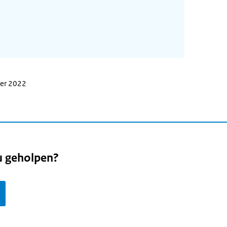
ber 2022
u geholpen?