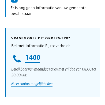
Informatie:
Er is nog geen informatie van uw gemeente
beschikbaar.
VRAGEN OVER DIT ONDERWERP?
Bel met Informatie Rijksoverheid:
1400
Bereikbaar van maandag tot en met vrijdag van 08.00 tot
20.00 uur.
Meer contactmogelijkheden