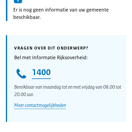
Informatie:
Er is nog geen informatie van uw gemeente
beschikbaar.
VRAGEN OVER DIT ONDERWERP?
Bel met Informatie Rijksoverheid:
1400
Bereikbaar van maandag tot en met vrijdag van 08.00 tot
20.00 uur.
Meer contactmogelijkheden