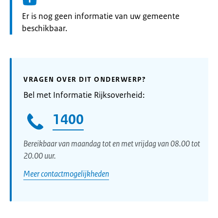
Informatie:
Er is nog geen informatie van uw gemeente
beschikbaar.
VRAGEN OVER DIT ONDERWERP?
Bel met Informatie Rijksoverheid:
1400
Bereikbaar van maandag tot en met vrijdag van 08.00 tot
20.00 uur.
Meer contactmogelijkheden