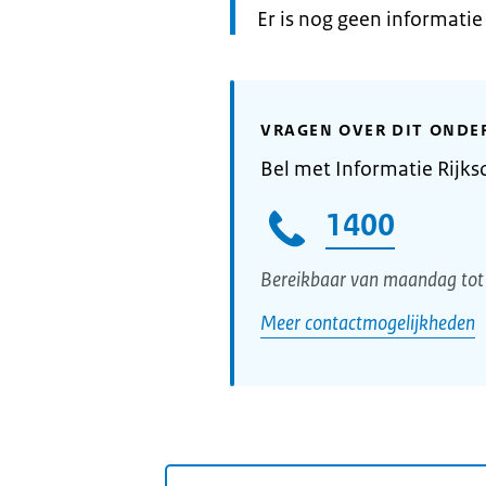
Informatie:
Er is nog geen informati
VRAGEN OVER DIT ONDE
Bel met Informatie Rijks
1400
Bereikbaar van maandag tot 
Meer contactmogelijkheden