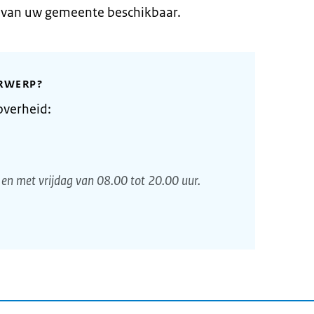
e van uw gemeente beschikbaar.
RWERP?
overheid:
en met vrijdag van 08.00 tot 20.00 uur.