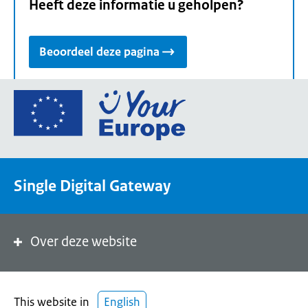
Heeft deze informatie u geholpen?
Beoordeel deze pagina
Ga
naar
de
homepage
van
Single Digital Gateway
Your
Europe,
een
portaal
Over deze website
van
de
Europese
This website in
English
Unie