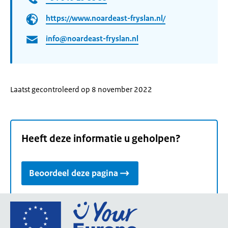
https://www.noardeast-fryslan.nl/
info@noardeast-fryslan.nl
Laatst gecontroleerd op 8 november 2022
Heeft deze informatie u geholpen?
Beoordeel deze pagina
Ga
naar