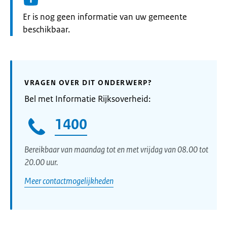
Informatie:
Er is nog geen informatie van uw gemeente
beschikbaar.
VRAGEN OVER DIT ONDERWERP?
Bel met Informatie Rijksoverheid:
1400
Bereikbaar van maandag tot en met vrijdag van 08.00 tot
20.00 uur.
Meer contactmogelijkheden