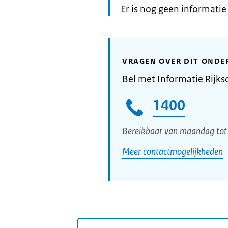
Informatie:
Er is nog geen informati
VRAGEN OVER DIT ONDE
Bel met Informatie Rijks
1400
Bereikbaar van maandag tot 
Meer contactmogelijkheden