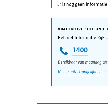
Informatie:
Er is nog geen informati
VRAGEN OVER DIT ONDE
Bel met Informatie Rijks
1400
Bereikbaar van maandag tot 
Meer contactmogelijkheden