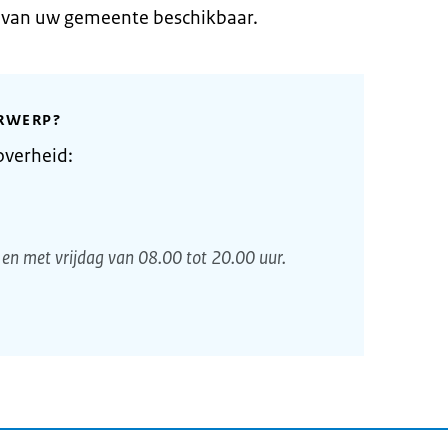
e van uw gemeente beschikbaar.
RWERP?
overheid:
en met vrijdag van 08.00 tot 20.00 uur.