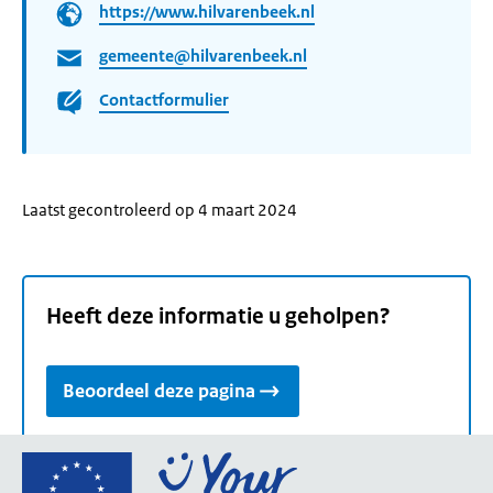
https://www.hilvarenbeek.nl
gemeente@hilvarenbeek.nl
Contactformulier
Laatst gecontroleerd op 4 maart 2024
Heeft deze informatie u geholpen?
Beoordeel deze pagina
Ga
naar