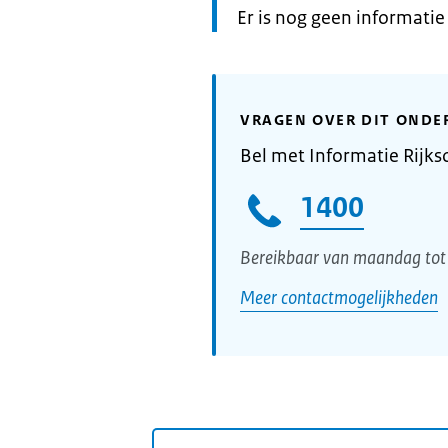
Informatie:
Er is nog geen informati
VRAGEN OVER DIT ONDE
Bel met Informatie Rijks
1400
Bereikbaar van maandag tot 
Meer contactmogelijkheden