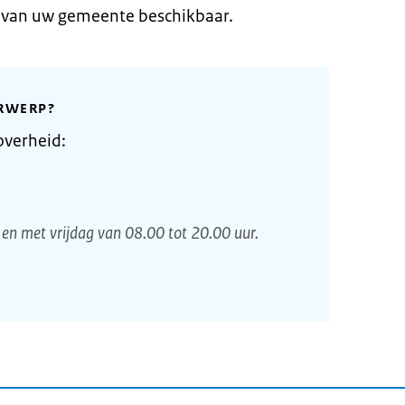
e van uw gemeente beschikbaar.
RWERP?
overheid:
en met vrijdag van 08.00 tot 20.00 uur.