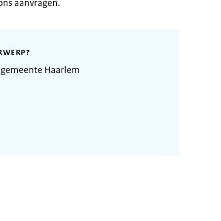
 ons aanvragen.
RWERP?
e gemeente Haarlem