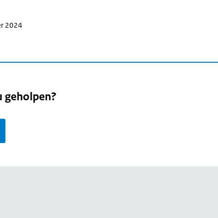
er 2024
u geholpen?