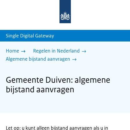
Naar
de
homepage
van
sdg.rijksoverheid.nl
Single Digital Gateway
Home
Regelen in Nederland
Algemene bijstand aanvragen
Gemeente Duiven: algemene
bijstand aanvragen
Let op: u kunt alleen bijstand aanvragen als u in