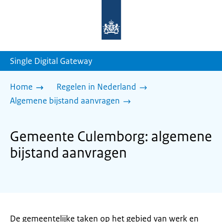
Naar
de
homepage
van
sdg.rijksoverheid.nl
Single Digital Gateway
Home
Regelen in Nederland
Algemene bijstand aanvragen
Gemeente Culemborg: algemene
bijstand aanvragen
De gemeentelijke taken op het gebied van werk en