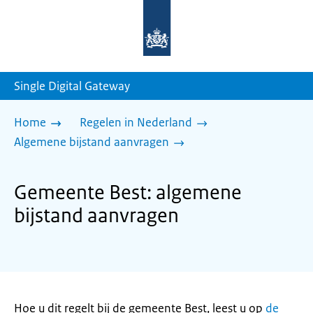
Naar
de
homepage
van
sdg.rijksoverheid.nl
Single Digital Gateway
Home
Regelen in Nederland
Algemene bijstand aanvragen
Gemeente Best: algemene
bijstand aanvragen
Hoe u dit regelt bij de gemeente Best, leest u op
de