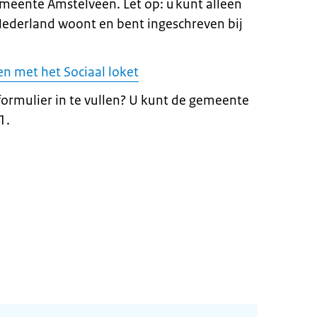
emeente Amstelveen. Let op: u kunt alleen
 Nederland woont en bent ingeschreven bij
n met het Sociaal loket
formulier in te vullen? U kunt de gemeente
1.