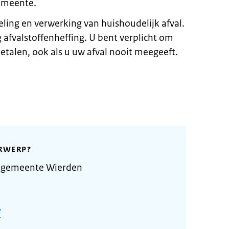
gemeente.
ling en verwerking van huishoudelijk afval.
g afvalstoffenheffing. U bent verplicht om
betalen, ook als u uw afval nooit meegeeft.
RWERP?
e gemeente Wierden
/