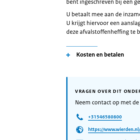
bent ingeschreven bij een 
U betaalt mee aan de inzame
U krijgt hiervoor een aansla
deze afvalstoffenheffing te 
Kosten en betalen
VRAGEN OVER DIT ONDE
Neem contact op met d
+31546580800
https://www.wierden.nl