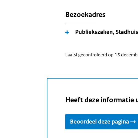
Bezoekadres
Publiekszaken, Stadhui
Laatst gecontroleerd op 13 decem
Heeft deze informatie 
Beoordeel deze pagina