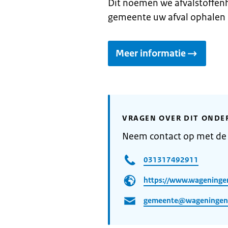
Dit noemen we afvalstoffen
gemeente uw afval ophalen 
Meer informatie
VRAGEN OVER DIT ONDE
Neem contact op met d
031317492911
https://www.wageninge
gemeente@wageningen