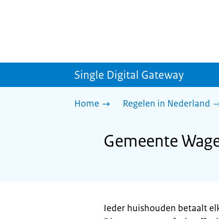
Single Digital Gateway
Home
Regelen in Nederland
Gemeente Wageni
Ieder huishouden betaalt elk