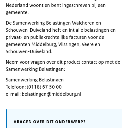
Nederland woont en bent ingeschreven bij een
gemeente.
De Samenwerking Belastingen Walcheren en
Schouwen-Duiveland heft en int alle belastingen en
privaat- en publiekrechtelijke facturen voor de
gemeenten Middelburg, Vlissingen, Veere en
Schouwen-Duiveland.
Neem voor vragen over dit product contact op met de
Samenwerking Belastingen:
Samenwerking Belastingen
Telefoon: (0118) 67 50 00
e-mail: belastingen@middelburg.nl
VRAGEN OVER DIT ONDERWERP?