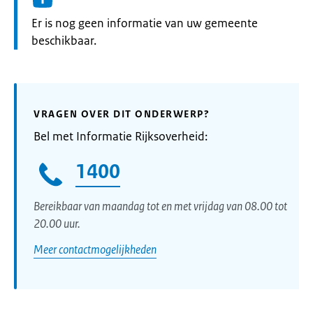
Informatie:
Er is nog geen informatie van uw gemeente
beschikbaar.
VRAGEN OVER DIT ONDERWERP?
Bel met Informatie Rijksoverheid:
1400
Bereikbaar van maandag tot en met vrijdag van 08.00 tot
20.00 uur.
Meer contactmogelijkheden