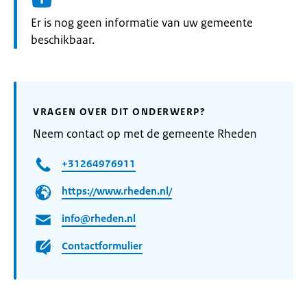
Informatie:
Er is nog geen informatie van uw gemeente
beschikbaar.
VRAGEN OVER DIT ONDERWERP?
Neem contact op met de gemeente Rheden
+31264976911
https://www.rheden.nl/
info@rheden.nl
Contactformulier