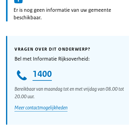
Informatie:
Er is nog geen informatie van uw gemeente
beschikbaar.
VRAGEN OVER DIT ONDERWERP?
Bel met Informatie Rijksoverheid:
1400
Bereikbaar van maandag tot en met vrijdag van 08.00 tot
20.00 uur.
Meer contactmogelijkheden