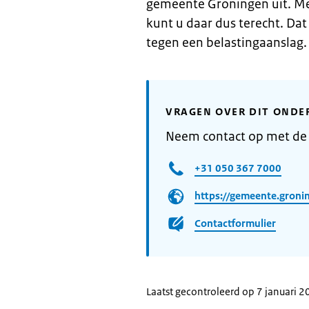
gemeente Groningen uit. Me
kunt u daar dus terecht. Dat
tegen een belastingaanslag.
VRAGEN OVER DIT ONDE
Neem contact op met de
+31 050 367 7000
https://gemeente.groni
Contactformulier
Laatst gecontroleerd op 7 januari 