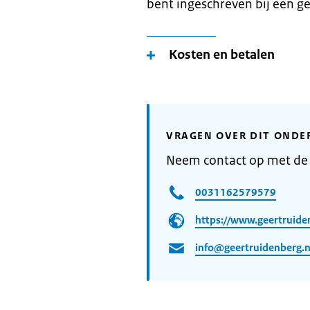
bent ingeschreven bij een 
Kosten en betalen
VRAGEN OVER DIT ONDE
Neem contact op met de
0031162579579
https://www.geertruide
info@geertruidenberg.n